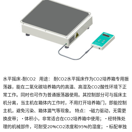
水平摇床-耐CO2 用途： 耐CO2水平摇床作为CO2培养箱专用振
荡器，能在二氧化碳培养箱内的高温、高湿及CO2酸性环境下正
常工作。同时也可作为普通振荡器使用。其控制部分可与摇床主
机分离，当主机在箱体内工作时，不用打开培养箱门，即能控制
主机，避免污染、箱体漏气等现象。 特点： •磁力驱动，无需更
换皮带； • 体积小，非常适合在CO2培养箱中使用； • 经特殊处
理的机械部件，可耐受20%CO2浓度和95%的湿度； • 标配单独