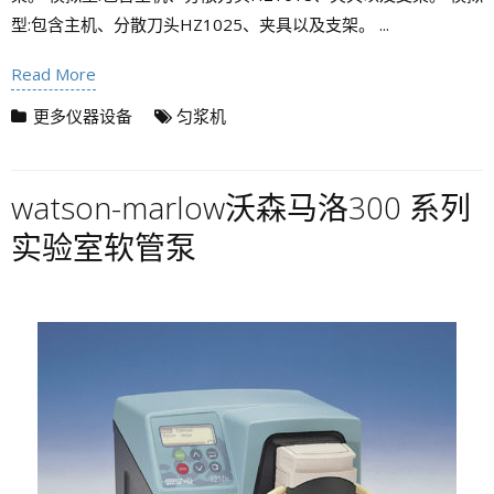
型:包含主机、分散刀头HZ1025、夹具以及支架。 ...
Read More
更多仪器设备
匀浆机
watson-marlow沃森马洛300 系列
实验室软管泵