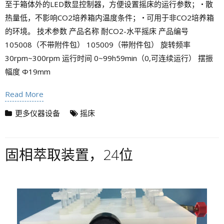
至于箱体外的LED数显控制器，方便设置摇床的运行参数； • 散
热量低，不影响CO2培养箱内温度条件； • 可用于非CO2培养箱
的环境。 技术参数 产品名称 耐CO2-水平摇床 产品编号
105008（不带附件包） 105009（带附件包） 旋转频率
30rpm~300rpm 运行时间 0~99h59min（0,可连续运行） 摆振
幅度 Φ19mm
Read More
更多仪器设备
摇床
固相萃取装置，24位