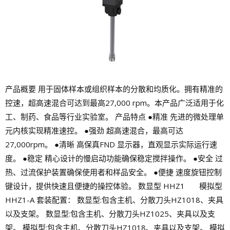
产品概要 用于固体样本或组织样本的分散和均质化。拥有精准的
控速，超高速混合可达到最高27,000 rpm。本产品广泛适用于化
工、制药、食品等行业实验室。 产品特点 ●精准 先进的微处理单
元内核实现精准速控。 ●强劲 超高速混合，最高可达
27,000rpm。 ●清晰 高保真FND 显示器，直观显示实际运行速
度。 ●稳定 精心设计的慢启动功能确保稳定搅拌操作。 ●安全 过
热、过流保护装置确保使用者和样品安全。 ●便捷 速度旋钮控制
键设计，提供快速且便捷的操控体验。 数显型 HHZ1 模拟型
HHZ1-A 套装配置： 数显型:包含主机、分散刀头HZ1018、夹具
以及支架。 数显型:包含主机、分散刀头HZ1025、夹具以及支
架。 模拟型:包含主机、分散刀头HZ1018、夹具以及支架。 模拟