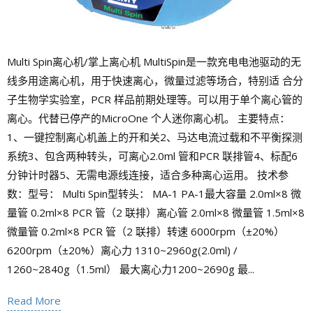
Multi Spin离心机/掌上离心机 MultiSpin是一款充电电池驱动的无
线多用途离心机，用于快速离心，微量过滤等场合，特别适 合分
子生物学实验室，PCR 样品前期处理等。可以用于单个离心管的
离心。代替已停产的MicroOne 个人迷你离心机。 主要特点：
1、一键控制离心机盖上的开和关2、马达电流过载和不平衡探测
系统3、包含两种转头，可离心2.0ml 管和PCR 联排管4、标配6
分钟计时器5、无需电源线连接，适合多种离心运用。 技术参
数：型号： Multi Spin型转头： MA-1 PA-1最大容量 2.0ml×8 微
量管 0.2ml×8 PCR 管（2 联排）离心管 2.0ml×8 微量管 1.5ml×8
微量管 0.2ml×8 PCR 管（2 联排）转速 6000rpm（±20%）
6200rpm（±20%）离心力 1310~2960g(2.0ml) /
1260~2840g（1.5ml） 最大离心力1200~2690g 最...
Read More