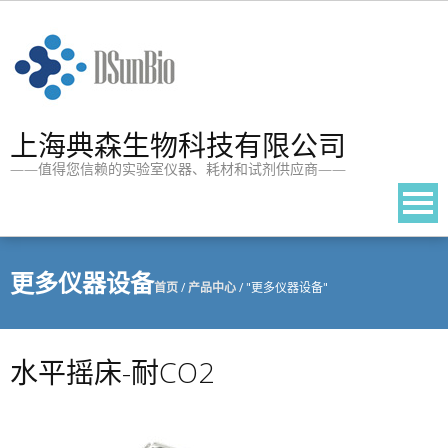
Skip
to
content
上海典森生物科技有限公司
——值得您信赖的实验室仪器、耗材和试剂供应商——
更多仪器设备
首页
/
产品中心
/
"更多仪器设备"
水平摇床-耐CO2