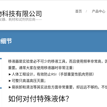
物科技有限公司
首页
产品中心
仪器、耗材和试剂供应商——
的细节
移液器是实验室必不可少的移液工具，而且使用频率非常高，
重要。通常大家在使用移液器时非常注重：
►人体工程设计，有效防止RSI（手部重复性肌肉劳损）
►可整只高温高压灭菌；
►易拆卸和清洁等其实这些方面非常重要，却远远不够的。不
如何对付特殊液体？