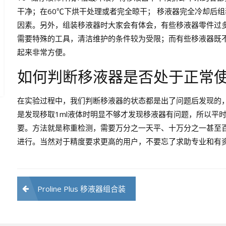
干净；在60℃下烘干处理或者完全晾干； 移液器完全冷却后
因素。另外，组装移液器时大家会有体会，有些移液器零件过
需要特殊的工具，清洁维护的条件较为受限；而有些移液器既
起来非常方便。
如何判断移液器是否处于正常
在实验过程中，我们判断移液器的状态都是出了问题后发现的
是发现移取1ml液体时明显不够才发现移液器有问题，所以平
要。方法就是称重检测，需要万分之一天平、十万分之一甚至百万
进行。当然对于精度要求更高的用户，不要忘了求助专业和有
文
Proline Plus 移液器组合装
章
导