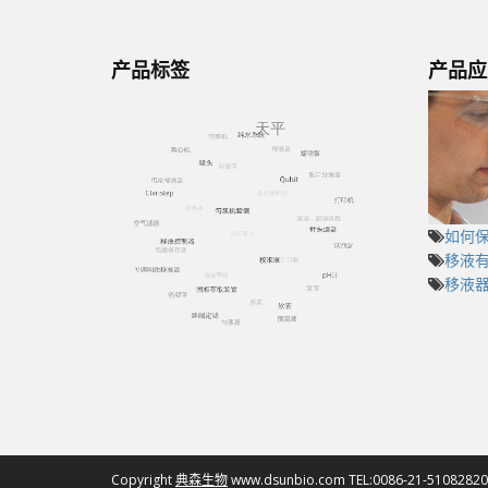
产品标签
产品应
如何
移液有
移液器
Copyright
典森生物
www.dsunbio.com TEL:0086-21-51082820