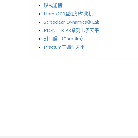
碟式滤器
Homo200型组织匀浆机
Sartoclear Dynamics® Lab
PIONEER PX系列电子天平
封口膜 （Parafilm）
Practum基础型天平