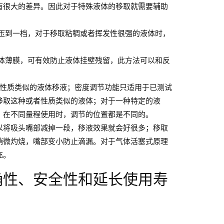
有很大的差异。因此对于特殊液体的移取就需要辅助
压到一档，对于移取粘稠或者挥发性很强的液体时，
体薄膜，可有效防止液体挂壁残留，此方法可以和反
水性质类似的液体移液；密度调节功能只适用于已测试
移取这种或者性质类似的液体；对于一种特定的液
，在不同量程使用时，调节的位置都是不同的。
以将吸头嘴部减掉一段，移液效果就会好很多；移取
稍微灼烧，嘴部变小防止滴漏。对于气体活塞式原理
充。
确性、安全性和延长使用寿