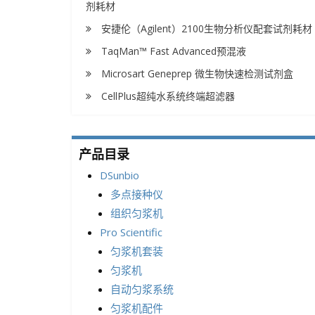
剂耗材
安捷伦（Agilent）2100生物分析仪配套试剂耗材
TaqMan™ Fast Advanced预混液
Microsart Geneprep 微生物快速检测试剂盒
CellPlus超纯水系统终端超滤器
产品目录
DSunbio
多点接种仪
组织匀浆机
Pro Scientific
匀浆机套装
匀浆机
自动匀浆系统
匀浆机配件