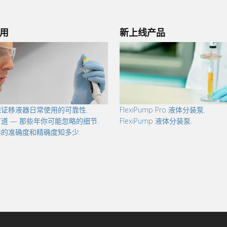
航
用
新上线产品
保证移液器日常使用的可靠性.
FlexiPump Pro 液体分装泵.
道 — 那些年你可能忽略的细节.
FlexiPump 液体分装泵.
的准确度和精确度知多少.