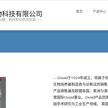
物科技有限公司
首页
产品中心
仪器、耗材和试剂供应商——
---Oxoid于1924年成立，现属于知名
生物培养基制造商与诊断试剂销售商。
产品销售遍及欧盟各国、美洲与澳
营国际Oxoid事业。Oxoid
础学术研究与工业生产领域。 英国