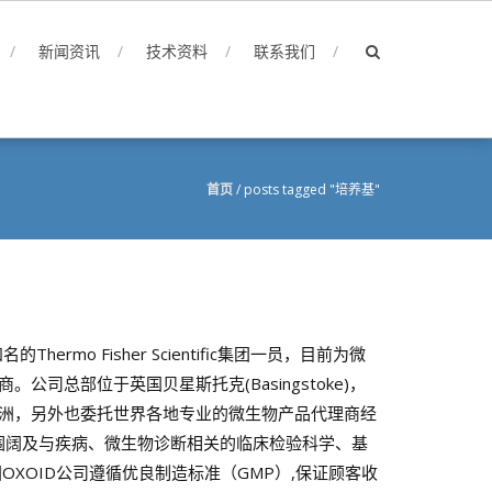
新闻资讯
技术资料
联系我们
首页
/
posts tagged "培养基"
的Thermo Fisher Scientific集团一员，目前为微
公司总部位于英国贝星斯托克(Basingstoke)，
洲，另外也委托世界各地专业的微生物产品代理商经
产品范围阔及与疾病、微生物诊断相关的临床检验科学、基
OXOID公司遵循优良制造标准（GMP）,保证顾客收